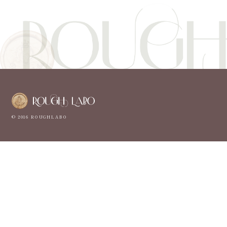
© 2016 ROUGHLABO