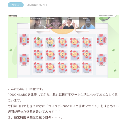
コラム
2020年04月24日
こんにちは。山本宝です。
ROUGH LABOを休業してから、私も毎日在宅ワーク生活になっておとなしく家
にいます。
今日はコロナをきっかけに「ラフラボRemoカフェ＠オンライン」をはじめて３
週間が経った感想を書いてみます＾＾
１、運営時間や頻度に迷う日々・・・。