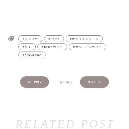
#ラフラボ
#Remo
#オンラインツール
#リモ
#Remoカフェ
#オンラインカフェ
#stayhome
≪ PREV
一覧へ戻る
NEXT ≫