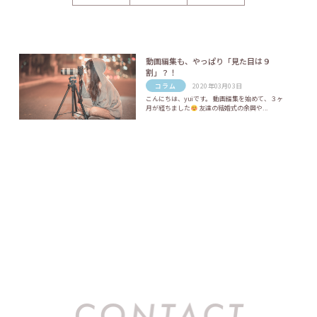
動画編集も、やっぱり「見た目は９
割」？！
コラム
2020年03月03日
こんにちは、yuiです。 動画編集を始めて、３ヶ
月が経ちました
友達の結婚式の余興や...