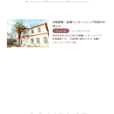
仲間募集！長期インターンシップ採用のお
知らせ
ニュース
2022年01月05日
株式会社ROUGH LABOの長期インターンシップ
採用情報です。 【北野異人館立ち上げ、長期イ
ンターンシップ3～5名...